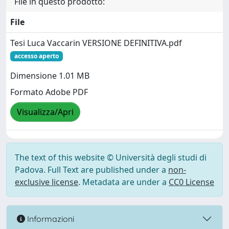
File in questo prodotto:
File
Tesi Luca Vaccarin VERSIONE DEFINITIVA.pdf
accesso aperto
Dimensione 1.01 MB
Formato Adobe PDF
Visualizza/Apri
The text of this website © Università degli studi di
Padova. Full Text are published under a
non-
exclusive license
. Metadata are under a
CC0 License
Informazioni