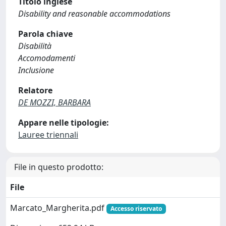
Titolo inglese
Disability and reasonable accommodations
Parola chiave
Disabilità
Accomodamenti
Inclusione
Relatore
DE MOZZI, BARBARA
Appare nelle tipologie:
Lauree triennali
File in questo prodotto:
File
Marcato_Margherita.pdf
Accesso riservato