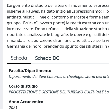
L’argomento di studio della tesi è il movimento espressi
insieme ai Fauves, ha dato inizio all’Espressionismo: il lor
antinaturalistici, linee di contorno marcate e forme sempl
gruppo “Brücke”, ovvero ponte) la realtà esterna con u
loro realizzate. Dopo un'analisi della situazione storic
riportate e analizzate le biografie, le opere e gli stili de
rimanda all'elaborazione di un itinerario attraverso la vis
Germania del nord, prendendo spunto dai siti stessi in cui
Scheda
Scheda DC
Facoltà/Dipartimento
Dipartimento dei Beni Culturali: archeologia, storia dell'ar
Corso di studio
PROGETTAZIONE E GESTIONE DEL TURISMO CULTURALE Laure
Anno Accademico
2021