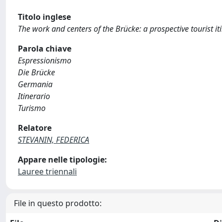
Titolo inglese
The work and centers of the Brücke: a prospective tourist i
Parola chiave
Espressionismo
Die Brücke
Germania
Itinerario
Turismo
Relatore
STEVANIN, FEDERICA
Appare nelle tipologie:
Lauree triennali
File in questo prodotto: