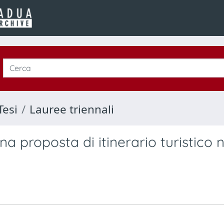
Tesi
Lauree triennali
na proposta di itinerario turistico n