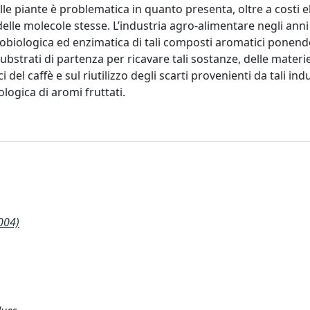
le piante è problematica in quanto presenta, oltre a costi e
delle molecole stesse. L’industria agro-alimentare negli anni
crobiologica ed enzimatica di tali composti aromatici ponen
ubstrati di partenza per ricavare tali sostanze, delle materie
el caffè e sul riutilizzo degli scarti provenienti da tali indu
ogica di aromi fruttati.
004)