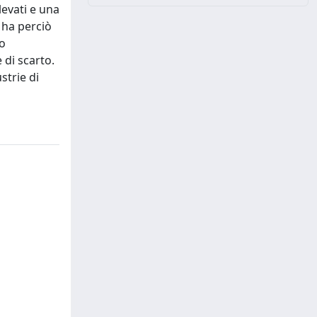
levati e una
 ha perciò
do
 di scarto.
strie di