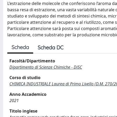
L’estrazione delle molecole che conferiscono l’aroma dal
bassa resa di estrazione, una vasta variabilità naturale 
studiato e sviluppato dei metodi di sintesi chimica, mi
particolare attenzione al recupero e al riutilizzo, come s
Particolare attenzione sarà posta sui composti aromatici d
lavorazione, come substrato per la produzione microbiol
Scheda
Scheda DC
Facoltà/Dipartimento
Dipartimento di Scienze Chimiche - DiSC
Corso di studio
CHIMICA INDUSTRIALE Laurea di Primo Livello (D.M. 270/2
Anno Accademico
2021
Titolo inglese