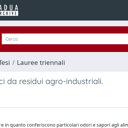
Tesi
Lauree triennali
 da residui agro-industriali.
e in quanto conferiscono particolari odori e sapori agli ali