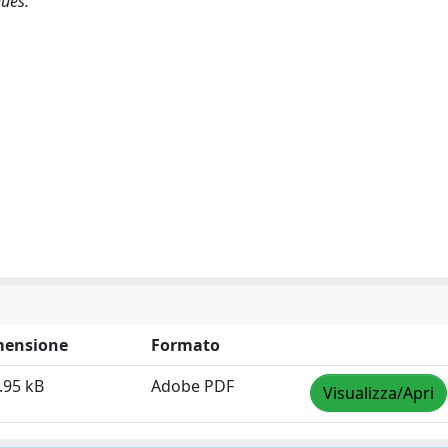
ues.
mensione
Formato
.95 kB
Adobe PDF
Visualizza/Apri