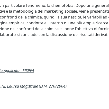
re un particolare fenomeno, la chemofobia. Dopo una genera
ttivi e la metodologia del marketing sociale, viene presentata
onfronti della chimica, quindi la sua nascita, le variabili ad 
gine empirica, condotta all'interno di una più ampia ricerca 
ne nei confronti della chimica, si pone l'obiettivo di forn
aborato si conclude con la discussione dei risultati derivati
ia Applicata - FISPPA
E Laurea Magistrale (D.M. 270/2004)