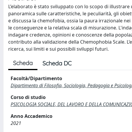
L’elaborato è stato sviluppato con lo scopo di illustra
panoramica sulle caratteristiche, le peculiarità, gli obie
e discussa la chemofobia, ossia la paura irrazionale nei c
le conseguenze e la relativa scala di misurazione. L'inda
indagare credenze, opinioni e conoscenze della popolazio
contributo alla validazione della Chemophobia Scale. L’el
ricerca, sui limiti e sui possibili sviluppi futuri.
Scheda
Scheda DC
Facoltà/Dipartimento
Dipartimento di Filosofia, Sociologia, Pedagogia e Psicolog
Corso di studio
PSICOLOGIA SOCIALE, DEL LAVORO E DELLA COMUNICAZION
Anno Accademico
2021