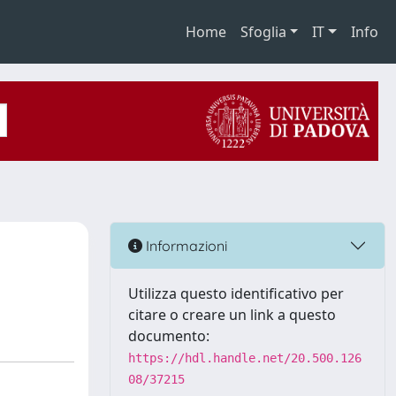
Home
Sfoglia
IT
Info
Informazioni
Utilizza questo identificativo per
citare o creare un link a questo
documento:
https://hdl.handle.net/20.500.126
08/37215