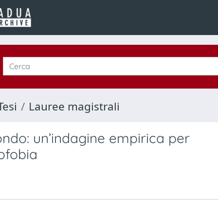
Tesi
Lauree magistrali
do: un’indagine empirica per
ofobia