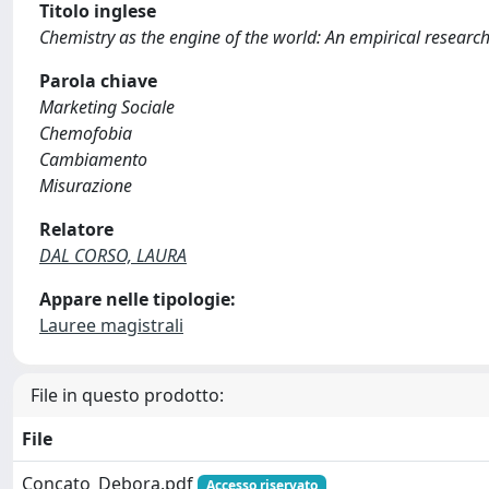
Titolo inglese
Chemistry as the engine of the world: An empirical resea
Parola chiave
Marketing Sociale
Chemofobia
Cambiamento
Misurazione
Relatore
DAL CORSO, LAURA
Appare nelle tipologie:
Lauree magistrali
File in questo prodotto:
File
Concato_Debora.pdf
Accesso riservato