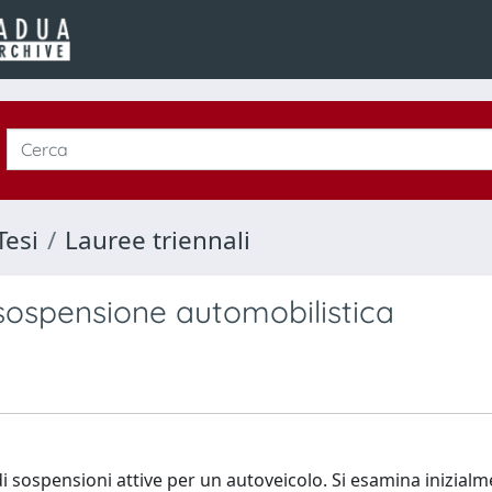
Tesi
Lauree triennali
 sospensione automobilistica
i sospensioni attive per un autoveicolo. Si esamina inizialme