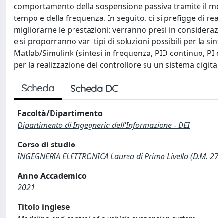
comportamento della sospensione passiva tramite il mo
tempo e della frequenza. In seguito, ci si prefigge di r
migliorarne le prestazioni: verranno presi in considerazi
e si proporranno vari tipi di soluzioni possibili per la si
Matlab/Simulink (sintesi in frequenza, PID continuo, PI 
per la realizzazione del controllore su un sistema digita
Scheda
Scheda DC
Facoltà/Dipartimento
Dipartimento di Ingegneria dell'Informazione - DEI
Corso di studio
INGEGNERIA ELETTRONICA Laurea di Primo Livello (D.M. 2
Anno Accademico
2021
Titolo inglese