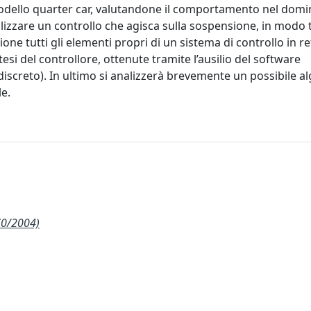
dello quarter car, valutandone il comportamento nel domin
ealizzare un controllo che agisca sulla sospensione, in modo 
one tutti gli elementi propri di un sistema di controllo in r
ntesi del controllore, ottenute tramite l’ausilio del software
discreto). In ultimo si analizzerà brevemente un possibile a
le.
70/2004)