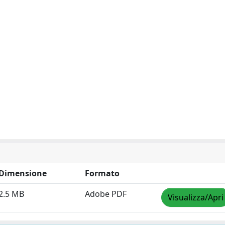
Dimensione
Formato
2.5 MB
Adobe PDF
Visualizza/Apri