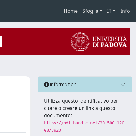
Home
Sfoglia
IT
Info
Informazioni
Utilizza questo identificativo per
citare o creare un link a questo
documento:
https://hdl.handle.net/20.500.126
08/3923