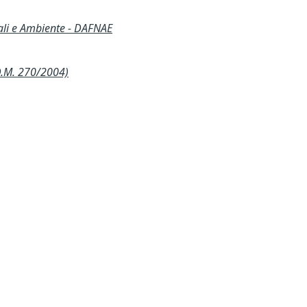
ali e Ambiente - DAFNAE
D.M. 270/2004)