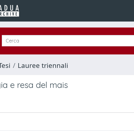
Tesi
Lauree triennali
ia e resa del mais