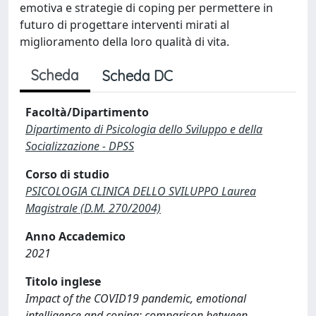
emotiva e strategie di coping per permettere in
futuro di progettare interventi mirati al
miglioramento della loro qualità di vita.
Scheda
Scheda DC
Facoltà/Dipartimento
Dipartimento di Psicologia dello Sviluppo e della
Socializzazione - DPSS
Corso di studio
PSICOLOGIA CLINICA DELLO SVILUPPO Laurea
Magistrale (D.M. 270/2004)
Anno Accademico
2021
Titolo inglese
Impact of the COVID19 pandemic, emotional
intelligence and coping: comparison between