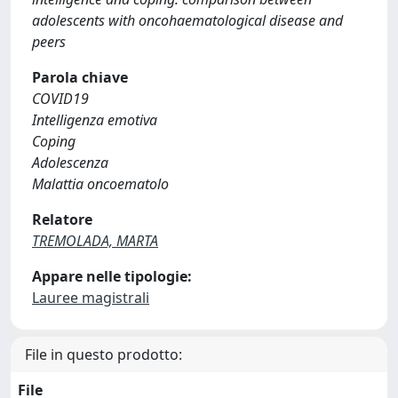
adolescents with oncohaematological disease and
peers
Parola chiave
COVID19
Intelligenza emotiva
Coping
Adolescenza
Malattia oncoematolo
Relatore
TREMOLADA, MARTA
Appare nelle tipologie:
Lauree magistrali
File in questo prodotto:
File