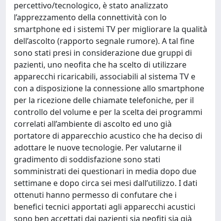
percettivo/tecnologico, è stato analizzato
l’apprezzamento della connettività con lo
smartphone ed i sistemi TV per migliorare la qualità
dell’ascolto (rapporto segnale rumore). A tal fine
sono stati presi in considerazione due gruppi di
pazienti, uno neofita che ha scelto di utilizzare
apparecchi ricaricabili, associabili al sistema TV e
con a disposizione la connessione allo smartphone
per la ricezione delle chiamate telefoniche, per il
controllo del volume e per la scelta dei programmi
correlati all’ambiente di ascolto ed uno già
portatore di apparecchio acustico che ha deciso di
adottare le nuove tecnologie. Per valutarne il
gradimento di soddisfazione sono stati
somministrati dei questionari in media dopo due
settimane e dopo circa sei mesi dall’utilizzo. I dati
ottenuti hanno permesso di confutare che i
benefici tecnici apportati agli apparecchi acustici
sono ben accettati dai pazienti sia neofiti sia già