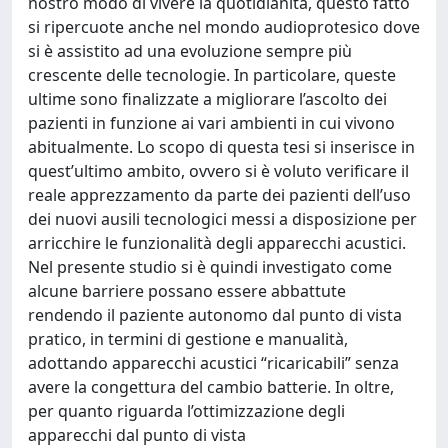
nostro modo di vivere la quotidianità, questo fatto
si ripercuote anche nel mondo audioprotesico dove
si è assistito ad una evoluzione sempre più
crescente delle tecnologie. In particolare, queste
ultime sono finalizzate a migliorare l’ascolto dei
pazienti in funzione ai vari ambienti in cui vivono
abitualmente. Lo scopo di questa tesi si inserisce in
quest’ultimo ambito, ovvero si è voluto verificare il
reale apprezzamento da parte dei pazienti dell’uso
dei nuovi ausili tecnologici messi a disposizione per
arricchire le funzionalità degli apparecchi acustici.
Nel presente studio si è quindi investigato come
alcune barriere possano essere abbattute
rendendo il paziente autonomo dal punto di vista
pratico, in termini di gestione e manualità,
adottando apparecchi acustici “ricaricabili” senza
avere la congettura del cambio batterie. In oltre,
per quanto riguarda l’ottimizzazione degli
apparecchi dal punto di vista