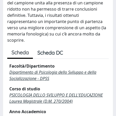
del campione unita alla presenza di un campione
ridotto non ha permesso di trarre conclusioni
definitive. Tuttavia, i risultati ottenuti
rappresentano un importante punto di partenza
verso una migliore comprensione di un aspetto (la
memoria fonologica) su cui c’è ancora molto da
scoprire.
Scheda
Scheda DC
Facoltà/Dipartimento
Dipartimento di Psicologia dello Sviluppo e della
Socializzazione - DPSS
Corso di studio
PSICOLOGIA DELLO SVILUPPO E DELL'EDUCAZIONE
Laurea Magistrale (D.M. 270/2004)
Anno Accademico