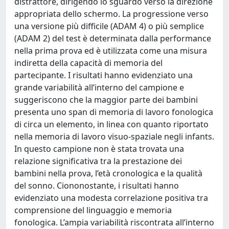
distrattore, dirigendo lo sguardo verso la direzione
appropriata dello schermo. La progressione verso
una versione più difficile (ADAM 4) o più semplice
(ADAM 2) del test è determinata dalla performance
nella prima prova ed è utilizzata come una misura
indiretta della capacità di memoria del
partecipante. I risultati hanno evidenziato una
grande variabilità all’interno del campione e
suggeriscono che la maggior parte dei bambini
presenta uno span di memoria di lavoro fonologica
di circa un elemento, in linea con quanto riportato
nella memoria di lavoro visuo-spaziale negli infants.
In questo campione non è stata trovata una
relazione significativa tra la prestazione dei
bambini nella prova, l’età cronologica e la qualità
del sonno. Ciononostante, i risultati hanno
evidenziato una modesta correlazione positiva tra
comprensione del linguaggio e memoria
fonologica. L’ampia variabilità riscontrata all’interno