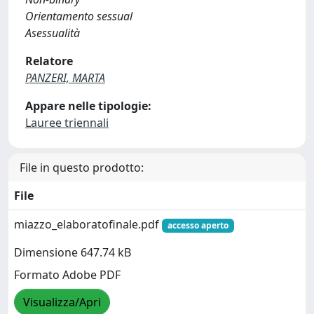
Orientamento sessual
Asessualità
Relatore
PANZERI, MARTA
Appare nelle tipologie:
Lauree triennali
File in questo prodotto:
File
miazzo_elaboratofinale.pdf
accesso aperto
Dimensione 647.74 kB
Formato Adobe PDF
Visualizza/Apri