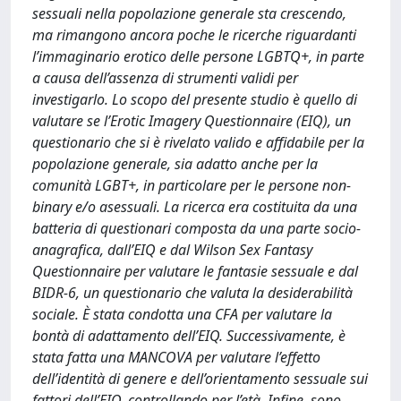
sessuali nella popolazione generale sta crescendo,
ma rimangono ancora poche le ricerche riguardanti
l’immaginario erotico delle persone LGBTQ+, in parte
a causa dell’assenza di strumenti validi per
investigarlo. Lo scopo del presente studio è quello di
valutare se l’Erotic Imagery Questionnaire (EIQ), un
questionario che si è rivelato valido e affidabile per la
popolazione generale, sia adatto anche per la
comunità LGBT+, in particolare per le persone non-
binary e/o asessuali. La ricerca era costituita da una
batteria di questionari composta da una parte socio-
anagrafica, dall’EIQ e dal Wilson Sex Fantasy
Questionnaire per valutare le fantasie sessuale e dal
BIDR-6, un questionario che valuta la desiderabilità
sociale. È stata condotta una CFA per valutare la
bontà di adattamento dell’EIQ. Successivamente, è
stata fatta una MANCOVA per valutare l’effetto
dell’identità di genere e dell’orientamento sessuale sui
fattori dell’EIQ, controllando per l’età. Infine, sono