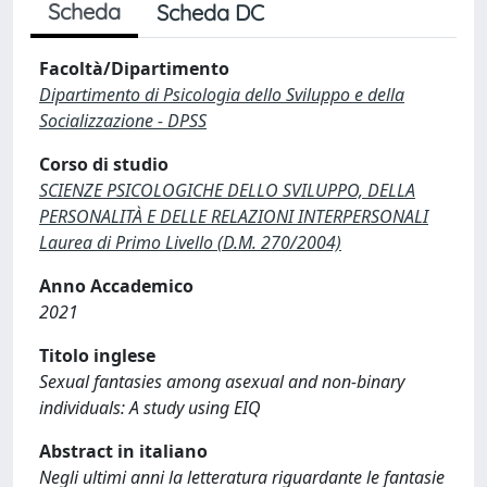
Scheda
Scheda DC
Facoltà/Dipartimento
Dipartimento di Psicologia dello Sviluppo e della
Socializzazione - DPSS
Corso di studio
SCIENZE PSICOLOGICHE DELLO SVILUPPO, DELLA
PERSONALITÀ E DELLE RELAZIONI INTERPERSONALI
Laurea di Primo Livello (D.M. 270/2004)
Anno Accademico
2021
Titolo inglese
Sexual fantasies among asexual and non-binary
individuals: A study using EIQ
Abstract in italiano
Negli ultimi anni la letteratura riguardante le fantasie