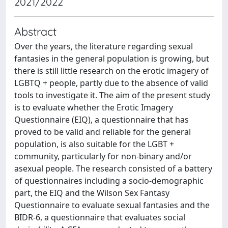
2021/2022
Abstract
Over the years, the literature regarding sexual
fantasies in the general population is growing, but
there is still little research on the erotic imagery of
LGBTQ + people, partly due to the absence of valid
tools to investigate it. The aim of the present study
is to evaluate whether the Erotic Imagery
Questionnaire (EIQ), a questionnaire that has
proved to be valid and reliable for the general
population, is also suitable for the LGBT +
community, particularly for non-binary and/or
asexual people. The research consisted of a battery
of questionnaires including a socio-demographic
part, the EIQ and the Wilson Sex Fantasy
Questionnaire to evaluate sexual fantasies and the
BIDR-6, a questionnaire that evaluates social