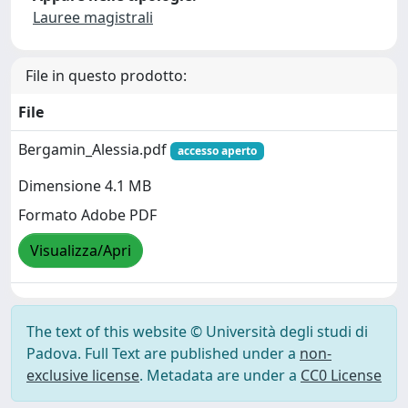
Lauree magistrali
File in questo prodotto:
File
Bergamin_Alessia.pdf
accesso aperto
Dimensione 4.1 MB
Formato Adobe PDF
Visualizza/Apri
The text of this website © Università degli studi di
Padova. Full Text are published under a
non-
exclusive license
. Metadata are under a
CC0 License