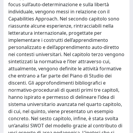
focus sull’auto-determinazione e sulla libertà
individuale, vengono messi in relazione con il
Capabilities Approach. Nel secondo capitolo sono
riassunte alcune esperienze, rintracciabili nella
letteratura internazionale, progettate per
implementare i costrutti dell’apprendimento
personalizzato e dell’apprendimento auto-diretto
nei contesti universitari. Nel capitolo terzo vengono
sintetizzati la normativa e l’iter attraverso cui,
attualmente, vengono definite le attività formative
che entrano a far parte del Piano di Studio dei
discenti. Gli approfondimenti bibliografici e
normativo-procedurali di questi primi tre capitoli,
hanno ispirato e permesso di delineare l’idea di
sistema universitario avanzata nel quarto capitolo,
di cui, nel quinto, viene presentato un esempio
concreto. Nel sesto capitolo, infine, è stata svolta
un’analisi SWOT del modello grazie al contributo di
voci esperte di area pedagogica. L’ipotesi che si