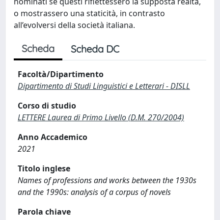
nominati se questi riflettessero la supposta realtà,
o mostrassero una staticità, in contrasto
all’evolversi della società italiana.
Scheda
Scheda DC
Facoltà/Dipartimento
Dipartimento di Studi Linguistici e Letterari - DISLL
Corso di studio
LETTERE Laurea di Primo Livello (D.M. 270/2004)
Anno Accademico
2021
Titolo inglese
Names of professions and works between the 1930s
and the 1990s: analysis of a corpus of novels
Parola chiave