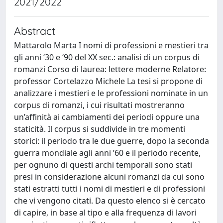
2021/2022
Abstract
Mattarolo Marta I nomi di professioni e mestieri tra
gli anni ‘30 e ‘90 del XX sec.: analisi di un corpus di
romanzi Corso di laurea: lettere moderne Relatore:
professor Cortelazzo Michele La tesi si propone di
analizzare i mestieri e le professioni nominate in un
corpus di romanzi, i cui risultati mostreranno
un’affinità ai cambiamenti dei periodi oppure una
staticità. Il corpus si suddivide in tre momenti
storici: il periodo tra le due guerre, dopo la seconda
guerra mondiale agli anni ’60 e il periodo recente,
per ognuno di questi archi temporali sono stati
presi in considerazione alcuni romanzi da cui sono
stati estratti tutti i nomi di mestieri e di professioni
che vi vengono citati. Da questo elenco si è cercato
di capire, in base al tipo e alla frequenza di lavori