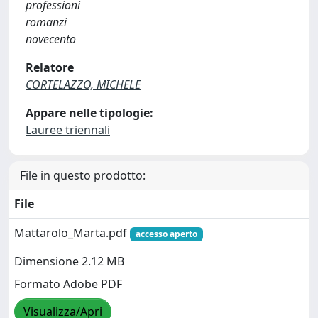
professioni
romanzi
novecento
Relatore
CORTELAZZO, MICHELE
Appare nelle tipologie:
Lauree triennali
File in questo prodotto:
File
Mattarolo_Marta.pdf
accesso aperto
Dimensione 2.12 MB
Formato Adobe PDF
Visualizza/Apri