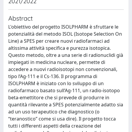
2021/2022
Abstract
L'obiettivo del progetto ISOLPHARM è sfruttare le
potenzialità del metodo ISOL (Isotope Selection On
Line) a SPES per creare nuovi radiofarmaci ad
altissima attività specifica e purezza isotopica.
Questo metodo, oltre a una serie di radionuclidi già
impiegati in medicina nucleare, permette di
accedere a nuovi radioisotopi non convenzionali,
tipo l’Ag-111 e il Cs-136. Il programma di
ISOLPHARM è iniziato con lo sviluppo di un
radiofarmaco basato sull’Ag-111, un radio-isotopo
beta-emettitore che si prevede di produrre in
quantità rilevante a SPES potenzialmente adatto sia
ad un uso terapeutico che diagnostico (o
“teranostico” come si usa dire). Il progetto tocca
tutti i differenti aspetti della creazione del