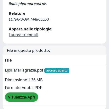
Radiopharmaceuticals
Relatore
LUNARDON, MARCELLO
Appare nelle tipologie:
Lauree triennali
File in questo prodotto:
File
Lijoi_Mariagrazia.pdf
accesso aperto
Dimensione 1.36 MB
Formato Adobe PDF
Visualizza/Apri