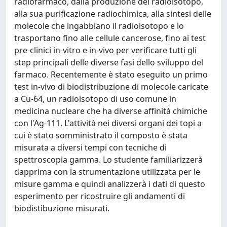
radiofarmaco, dalla produzione del radioisotopo,
alla sua purificazione radiochimica, alla sintesi delle
molecole che ingabbiano il radioisotopo e lo
trasportano fino alle cellule cancerose, fino ai test
pre-clinici in-vitro e in-vivo per verificare tutti gli
step principali delle diverse fasi dello sviluppo del
farmaco. Recentemente è stato eseguito un primo
test in-vivo di biodistribuzione di molecole caricate
a Cu-64, un radioisotopo di uso comune in
medicina nucleare che ha diverse affinità chimiche
con l'Ag-111. L'attività nei diversi organi dei topi a
cui è stato somministrato il composto è stata
misurata a diversi tempi con tecniche di
spettroscopia gamma. Lo studente familiarizzerà
dapprima con la strumentazione utilizzata per le
misure gamma e quindi analizzerà i dati di questo
esperimento per ricostruire gli andamenti di
biodistibuzione misurati.