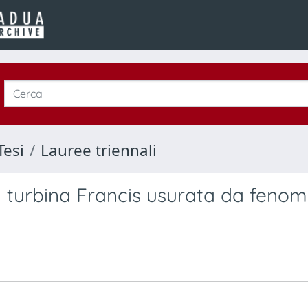
Tesi
Lauree triennali
a turbina Francis usurata da fenom