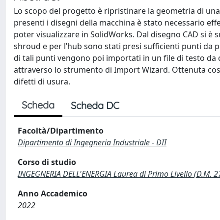
Lo scopo del progetto è ripristinare la geometria di un
presenti i disegni della macchina è stato necessario ef
poter visualizzare in SolidWorks. Dal disegno CAD si è sud
shroud e per l’hub sono stati presi sufficienti punti da 
di tali punti vengono poi importati in un file di testo
attraverso lo strumento di Import Wizard. Ottenuta cos
difetti di usura.
Scheda
Scheda DC
Facoltà/Dipartimento
Dipartimento di Ingegneria Industriale - DII
Corso di studio
INGEGNERIA DELL'ENERGIA Laurea di Primo Livello (D.M. 
Anno Accademico
2022