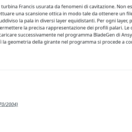
a turbina Francis usurata da fenomeni di cavitazione. Non 
fettuare una scansione ottica in modo tale da ottenere un fi
diviso la pala in diversi layer equidistanti. Per ogni layer, p
permettere la precisa rappresentazione dei profili palari. Le
 da caricare successivamente nel programma BladeGen di Ans
ì la geometria della girante nel programma si procede a co
270/2004)