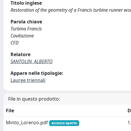
Titolo inglese
Restoration of the geometry of a Francis turbine runner w
Parola chiave
Turbina Francis
Cavitazione
CFD
Relatore
SANTOLIN, ALBERTO
Appare nelle tipologie:
Lauree triennali
File in questo prodotto:
File
D
Minto_Lorenzo.pdf
1
accesso aperto