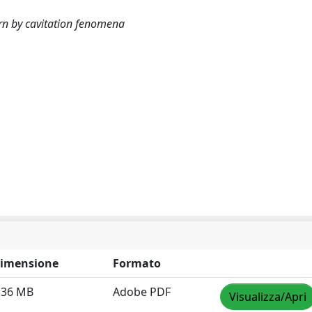
orn by cavitation fenomena
imensione
Formato
.36 MB
Adobe PDF
Visualizza/Apri