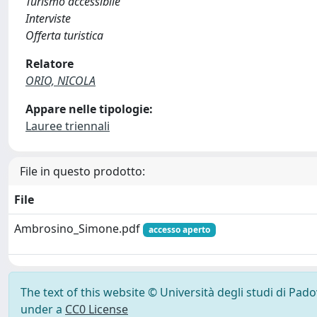
Turismo accessibile
Interviste
Offerta turistica
Relatore
ORIO, NICOLA
Appare nelle tipologie:
Lauree triennali
File in questo prodotto:
File
Ambrosino_Simone.pdf
accesso aperto
The text of this website © Università degli studi di Pad
under a
CC0 License