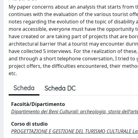
My paper concerns about an analysis that starts from th
continues with the evaluation of the various tourist off
notes regarding the evolution of the topic of disabilit
more accessible, everyone must have the opportunity to 
have created or are taking part of projects that are born
architectural barrier that a tourist may encounter during 
have collected 5 interviews. For the realization of thes
and through a short telephone conversation, I tried to g
project offers, the difficulties encountered, their met
etc.
Scheda
Scheda DC
Facoltà/Dipartimento
Dipartimento dei Beni Culturali: archeologia, storia dell'ar
Corso di studio
PROGETTAZIONE E GESTIONE DEL TURISMO CULTURALE Laure