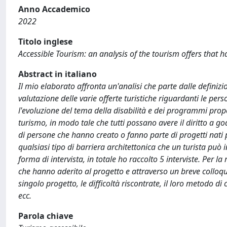
Anno Accademico
2022
Titolo inglese
Accessible Tourism: an analysis of the tourism offers that ha
Abstract in italiano
Il mio elaborato affronta un'analisi che parte dalle definizi
valutazione delle varie offerte turistiche riguardanti le per
l'evoluzione del tema della disabilità e dei programmi propo
turismo, in modo tale che tutti possano avere il diritto a go
di persone che hanno creato o fanno parte di progetti nati per
qualsiasi tipo di barriera architettonica che un turista può 
forma di intervista, in totale ho raccolto 5 interviste. Per l
che hanno aderito al progetto e attraverso un breve colloquio
singolo progetto, le difficoltà riscontrate, il loro metodo d
ecc.
Parola chiave