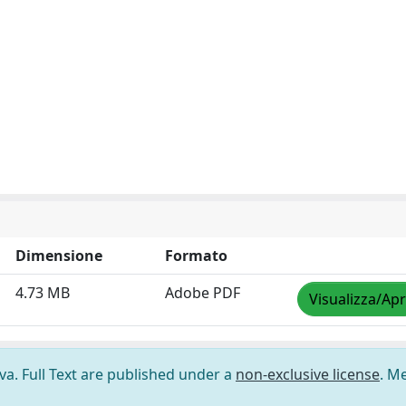
Dimensione
Formato
4.73 MB
Adobe PDF
Visualizza/Apr
ova. Full Text are published under a
non-exclusive license
. M