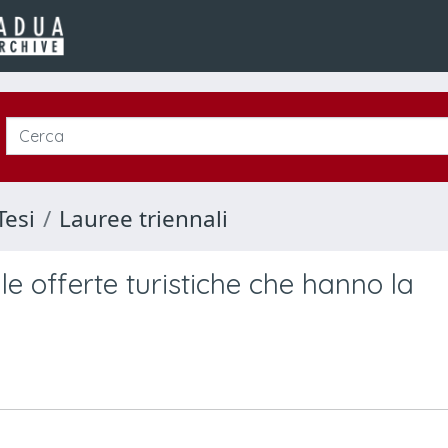
Tesi
Lauree triennali
lle offerte turistiche che hanno la