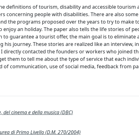
e definitions of tourism, disability and accessible tourism
ers concerning people with disabilities. There are also some 
y and the programs proposed over the years to try to make 
enjoy an holiday. The paper also tells the life stories of p
 to guarantee a tourist offer, the main goal is to eliminate 
his journey. These stories are realized like an interview, in 
e, I directly contacted the founders or workers who joined th
et them to tell me about the type of service that each indiv
hod of communication, use of social media, feedback from par
te, del cinema e della musica (DBC)
a di Primo Livello (D.M. 270/2004)