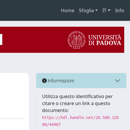
Home
Sfoglia
IT
Info
Informazioni
Utilizza questo identificativo per
citare o creare un link a questo
documento:
https://hdl.handle.net/20.500.126
08/44407