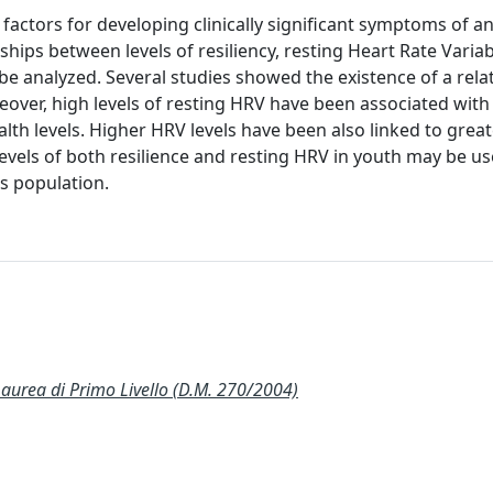
 factors for developing clinically significant symptoms of an
nships between levels of resiliency, resting Heart Rate Variabi
 be analyzed. Several studies showed the existence of a rela
eover, high levels of resting HRV have been associated with
lth levels. Higher HRV levels have been also linked to grea
levels of both resilience and resting HRV in youth may be us
s population.
ea di Primo Livello (D.M. 270/2004)