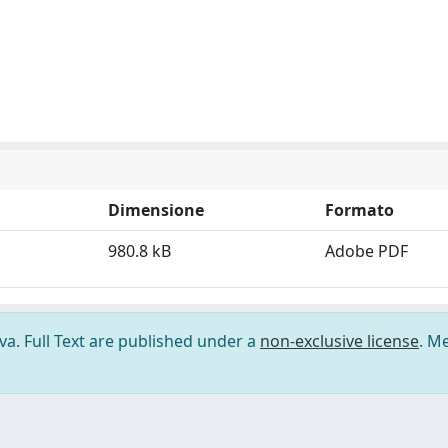
Dimensione
Formato
980.8 kB
Adobe PDF
ova. Full Text are published under a
non-exclusive license
. M