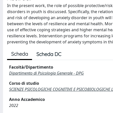
In the present work, the role of possible protective/risk
disorders in youth is discussed. Specifically, the relatio
and risk of developing an anxiety disorder in youth will
between the levels of resilience and mental health. Mor
use of effective coping strategies and higher mental hea
resilience levels. Intervention programs for increasing 
preventing the development of anxiety symptoms in thi
Scheda
Scheda DC
Facoltà/Dipartimento
Dipartimento di Psicologia Generale - DPG
Corso di studio
SCIENZE PSICOLOGICHE COGNITIVE E PSICOBIOLOGICHE Laur
Anno Accademico
2022