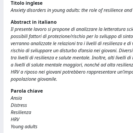
Titolo inglese
Anxiety disorders in young adults: the role of resilience and 
Abstract in italiano
Il presente lavoro si propone di analizzare la letteratura scie
possibili fattori di protezione/rischio per lo sviluppo di sin
verranno analizzate le relazioni tra i livelli di resilienza e d
rischio di sviluppare un disturbo d’ansia nei giovani. Diver
tra livelli di resilienza e salute mentale. Inoltre, alti livelli 
a livelli di salute mentale maggiori, nonché ad alta resilien
HRV a riposo nei giovani potrebbero rappresentare un’impor
popolazione giovanile.
Parola chiave
Ansia
Distress
Resilienza
HRV
Young adults