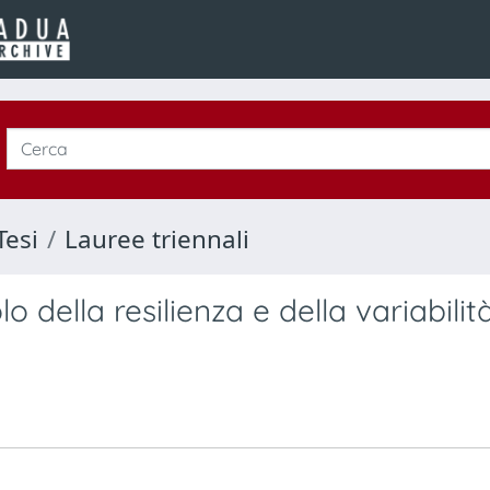
Tesi
Lauree triennali
lo della resilienza e della variabilit