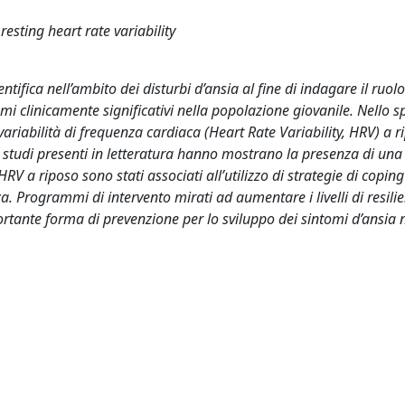
resting heart rate variability
ntifica nell’ambito dei disturbi d’ansia al fine di indagare il ruolo
tomi clinicamente significativi nella popolazione giovanile. Nello s
i variabilità di frequenza cardiaca (Heart Rate Variability, HRV) a ri
si studi presenti in letteratura hanno mostrano la presenza di una
di HRV a riposo sono stati associati all’utilizzo di strategie di coping
za. Programmi di intervento mirati ad aumentare i livelli di resilie
tante forma di prevenzione per lo sviluppo dei sintomi d’ansia n