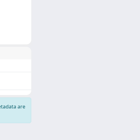
etadata are