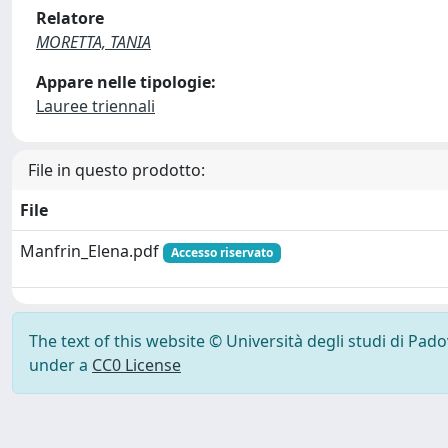
Relatore
MORETTA, TANIA
Appare nelle tipologie:
Lauree triennali
File in questo prodotto:
File
Manfrin_Elena.pdf
Accesso riservato
The text of this website © Università degli studi di Pad
under a
CC0 License