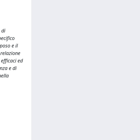
 di
pecifico
poso e il
 relazione
 efficaci ed
nza e di
ella