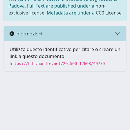
Padova. Full Text are published under a
non-
exclusive license
. Metadata are under a
CC0 License
Informazioni
Utilizza questo identificativo per citare o creare un
link a questo documento:
https://hdl.handle.net/20.500.12608/49770
Powered by UNITESI
-
Info