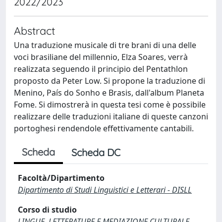
2022/2023
Abstract
Una traduzione musicale di tre brani di una delle
voci brasiliane del millennio, Elza Soares, verrà
realizzata seguendo il principio del Pentathlon
proposto da Peter Low. Si propone la traduzione di
Menino, País do Sonho e Brasis, dall'album Planeta
Fome. Si dimostrerà in questa tesi come è possibile
realizzare delle traduzioni italiane di queste canzoni
portoghesi rendendole effettivamente cantabili.
Scheda
Scheda DC
Facoltà/Dipartimento
Dipartimento di Studi Linguistici e Letterari - DISLL
Corso di studio
LINGUE, LETTERATURE E MEDIAZIONE CULTURALE