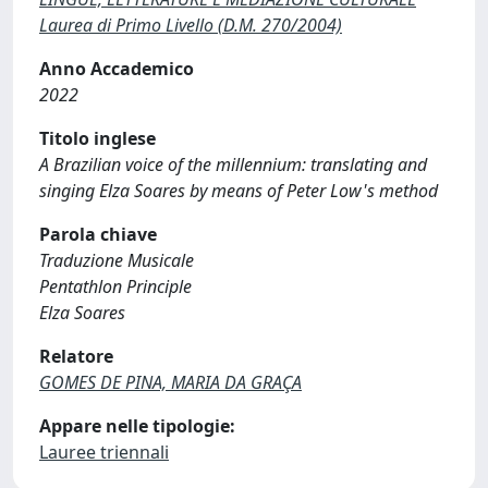
Laurea di Primo Livello (D.M. 270/2004)
Anno Accademico
2022
Titolo inglese
A Brazilian voice of the millennium: translating and
singing Elza Soares by means of Peter Low's method
Parola chiave
Traduzione Musicale
Pentathlon Principle
Elza Soares
Relatore
GOMES DE PINA, MARIA DA GRAÇA
Appare nelle tipologie:
Lauree triennali