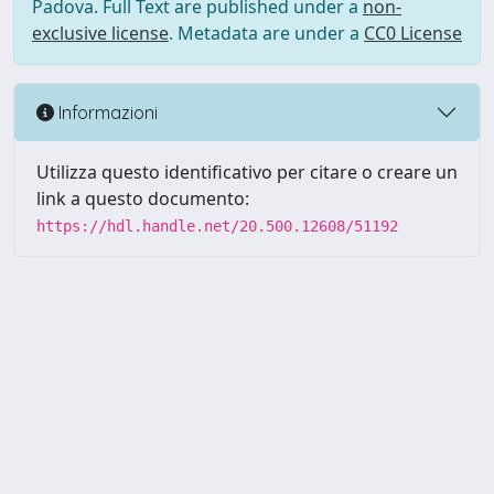
Padova. Full Text are published under a
non-
exclusive license
. Metadata are under a
CC0 License
Informazioni
Utilizza questo identificativo per citare o creare un
link a questo documento:
https://hdl.handle.net/20.500.12608/51192
Powered by UNITESI
-
Info