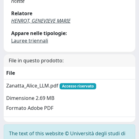
ricette
Relatore
HENROT, GENEVIEVE MARIE
Appare nelle tipologie:
Lauree triennali
File in questo prodotto:
File
Zanatta_Alice_LLM.pdf
Accesso riservato
Dimensione 2.69 MB
Formato Adobe PDF
The text of this website © Università degli studi di