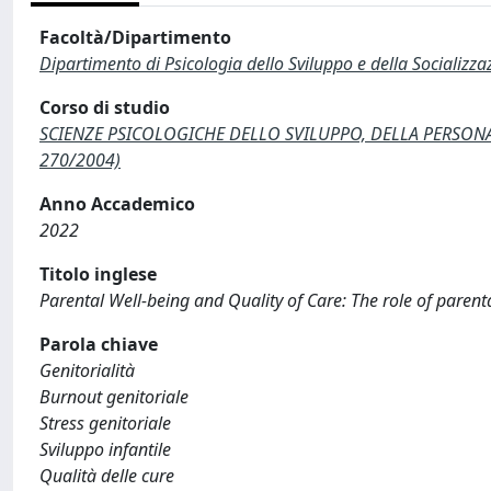
Facoltà/Dipartimento
Dipartimento di Psicologia dello Sviluppo e della Socializza
Corso di studio
SCIENZE PSICOLOGICHE DELLO SVILUPPO, DELLA PERSONALI
270/2004)
Anno Accademico
2022
Titolo inglese
Parental Well-being and Quality of Care: The role of parent
Parola chiave
Genitorialità
Burnout genitoriale
Stress genitoriale
Sviluppo infantile
Qualità delle cure