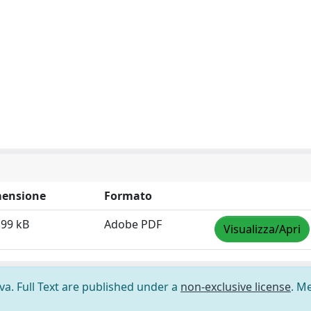
ensione
Formato
.99 kB
Adobe PDF
Visualizza/Apri
ova. Full Text are published under a
non-exclusive license
. M