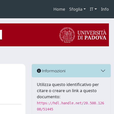
Home
Sfoglia
IT
Info
Informazioni
Utilizza questo identificativo per
citare o creare un link a questo
documento:
https://hdl.handle.net/20.500.126
08/51445