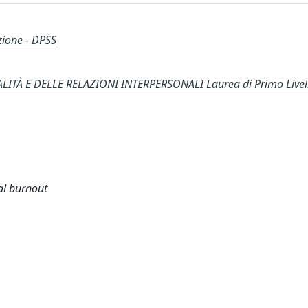
zione - DPSS
TÀ E DELLE RELAZIONI INTERPERSONALI Laurea di Primo Livell
al burnout