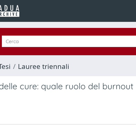
Tesi
Lauree triennali
delle cure: quale ruolo del burnout