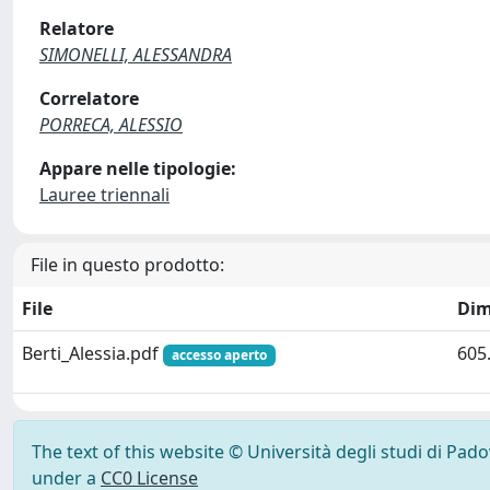
Relatore
SIMONELLI, ALESSANDRA
Correlatore
PORRECA, ALESSIO
Appare nelle tipologie:
Lauree triennali
File in questo prodotto:
File
Dim
Berti_Alessia.pdf
605
accesso aperto
The text of this website © Università degli studi di Pad
under a
CC0 License