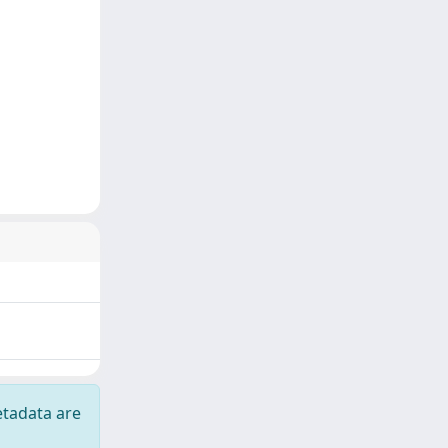
etadata are