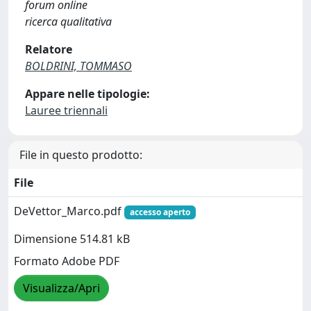
forum online
ricerca qualitativa
Relatore
BOLDRINI, TOMMASO
Appare nelle tipologie:
Lauree triennali
File in questo prodotto:
File
DeVettor_Marco.pdf
accesso aperto
Dimensione 514.81 kB
Formato Adobe PDF
Visualizza/Apri