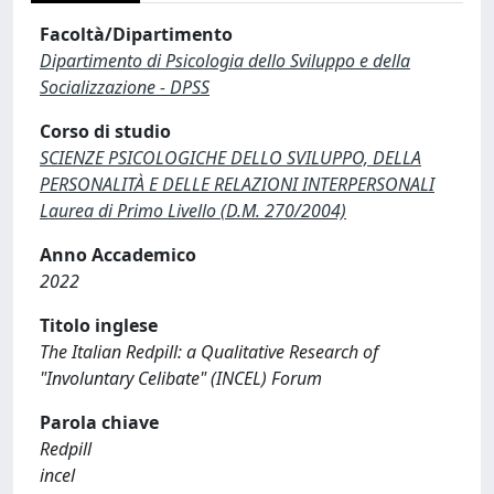
Facoltà/Dipartimento
Dipartimento di Psicologia dello Sviluppo e della
Socializzazione - DPSS
Corso di studio
SCIENZE PSICOLOGICHE DELLO SVILUPPO, DELLA
PERSONALITÀ E DELLE RELAZIONI INTERPERSONALI
Laurea di Primo Livello (D.M. 270/2004)
Anno Accademico
2022
Titolo inglese
The Italian Redpill: a Qualitative Research of
"Involuntary Celibate" (INCEL) Forum
Parola chiave
Redpill
incel