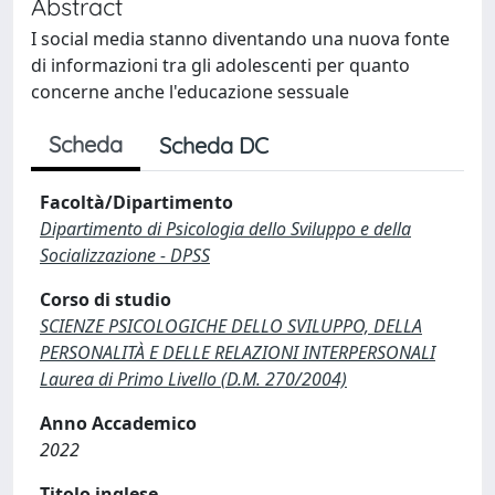
Abstract
I social media stanno diventando una nuova fonte
di informazioni tra gli adolescenti per quanto
concerne anche l'educazione sessuale
Scheda
Scheda DC
Facoltà/Dipartimento
Dipartimento di Psicologia dello Sviluppo e della
Socializzazione - DPSS
Corso di studio
SCIENZE PSICOLOGICHE DELLO SVILUPPO, DELLA
PERSONALITÀ E DELLE RELAZIONI INTERPERSONALI
Laurea di Primo Livello (D.M. 270/2004)
Anno Accademico
2022
Titolo inglese