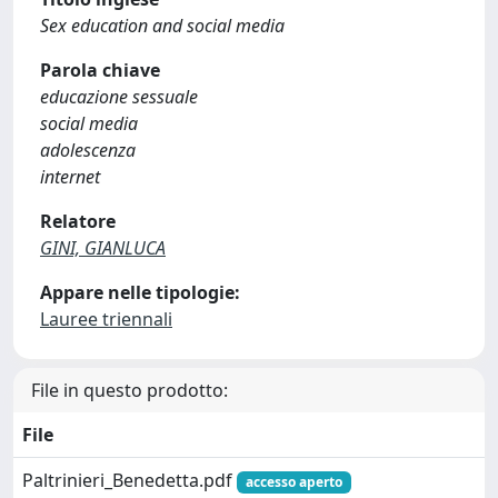
Sex education and social media
Parola chiave
educazione sessuale
social media
adolescenza
internet
Relatore
GINI, GIANLUCA
Appare nelle tipologie:
Lauree triennali
File in questo prodotto:
File
Paltrinieri_Benedetta.pdf
accesso aperto