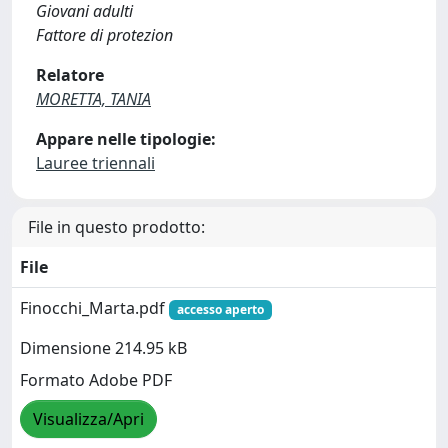
Giovani adulti
Fattore di protezion
Relatore
MORETTA, TANIA
Appare nelle tipologie:
Lauree triennali
File in questo prodotto:
File
Finocchi_Marta.pdf
accesso aperto
Dimensione 214.95 kB
Formato Adobe PDF
Visualizza/Apri