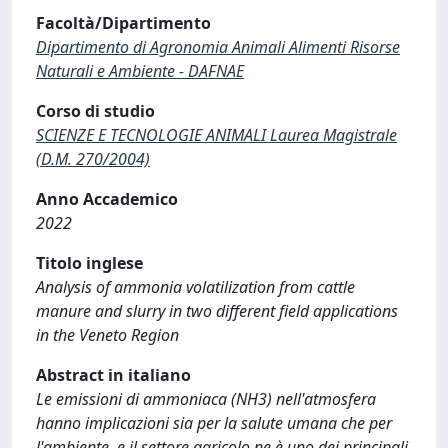
Facoltà/Dipartimento
Dipartimento di Agronomia Animali Alimenti Risorse
Naturali e Ambiente - DAFNAE
Corso di studio
SCIENZE E TECNOLOGIE ANIMALI Laurea Magistrale
(D.M. 270/2004)
Anno Accademico
2022
Titolo inglese
Analysis of ammonia volatilization from cattle
manure and slurry in two different field applications
in the Veneto Region
Abstract in italiano
Le emissioni di ammoniaca (NH3) nell'atmosfera
hanno implicazioni sia per la salute umana che per
l'ambiente, e il settore agricolo ne è uno dei principali