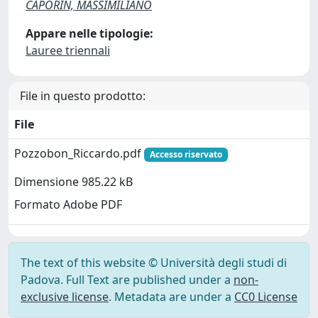
CAPORIN, MASSIMILIANO
Appare nelle tipologie:
Lauree triennali
File in questo prodotto:
File
Pozzobon_Riccardo.pdf
Accesso riservato
Dimensione 985.22 kB
Formato Adobe PDF
The text of this website © Università degli studi di
Padova. Full Text are published under a
non-
exclusive license
. Metadata are under a
CC0 License