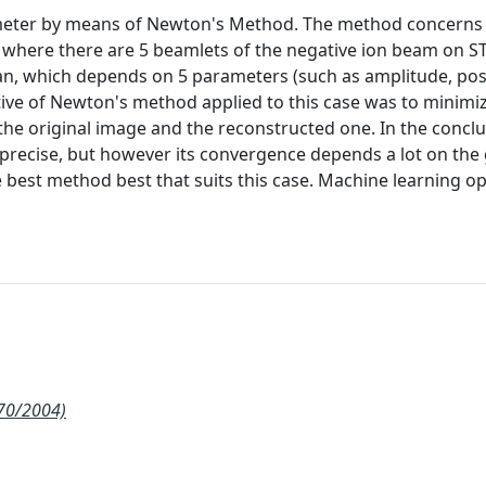
imeter by means of Newton's Method. The method concerns
where there are 5 beamlets of the negative ion beam on ST
an, which depends on 5 parameters (such as amplitude, pos
tive of Newton's method applied to this case was to minimi
e original image and the reconstructed one. In the conclus
 precise, but however its convergence depends a lot on th
the best method best that suits this case. Machine learning o
270/2004)