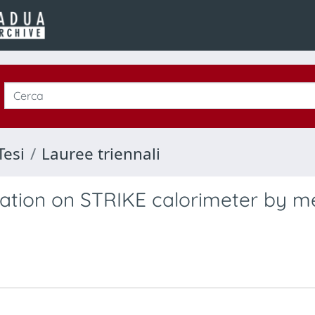
Tesi
Lauree triennali
mation on STRIKE calorimeter by 