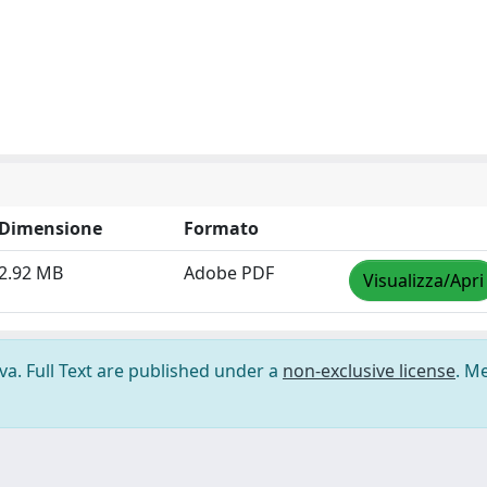
Dimensione
Formato
2.92 MB
Adobe PDF
Visualizza/Apri
ova. Full Text are published under a
non-exclusive license
. M