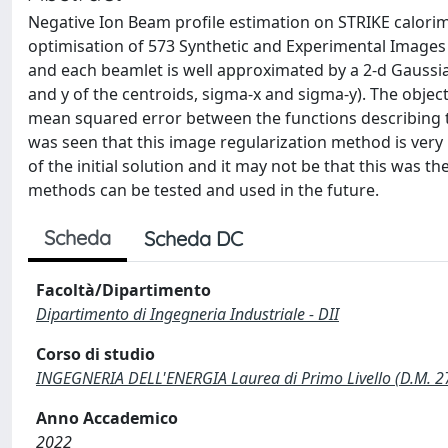
Negative Ion Beam profile estimation on STRIKE calor
optimisation of 573 Synthetic and Experimental Images 
and each beamlet is well approximated by a 2-d Gaussi
and y of the centroids, sigma-x and sigma-y). The objec
mean squared error between the functions describing th
was seen that this image regularization method is very
of the initial solution and it may not be that this was 
methods can be tested and used in the future.
Scheda
Scheda DC
Facoltà/Dipartimento
Dipartimento di Ingegneria Industriale - DII
Corso di studio
INGEGNERIA DELL'ENERGIA Laurea di Primo Livello (D.M. 
Anno Accademico
2022