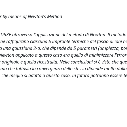
er by means of Newton’s Method
o STRIKE attraverso l'applicazione del metodo di Newton. Il metod
che raffigurano ciascuna 5 impronte termiche del fascio di ioni ne
da una gaussiana 2-d, che dipende da 5 parametri (ampiezza, posi
i Newton applicato a questo caso era quello di minimizzare l'error
riginale e quella ricostruita. Nelle conclusioni si è visto che qu
 ma che tuttavia la convergenza dello stesso dipende molto dall
 che meglio si adatta a questo caso. In futuro potranno essere te