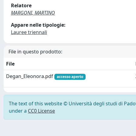
Relatore
MARGONI, MARTINO
Appare nelle tipologie:
Lauree triennali
File in questo prodotto:
File
Degan_Eleonora.pdf
accesso aperto
The text of this website © Università degli studi di Pad
under a
CC0 License