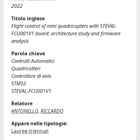
2022
Titolo inglese
Flight control of mini quadricopters with STEVAL-
FCU001V1 board: architecture study and firmware
analysis
Parola chiave
Controlli Automatici
Quadricotteri
Controllore di volo
STM32
STEVAL-FCU001V1
Relatore
ANTONELLO, RICCARDO
Appare nelle tipologie:
Lauree triennali