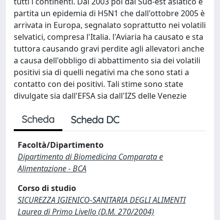
tutti i continenti. Dal 2003 poi dal Sud-est asiatico è
partita un epidemia di H5N1 che dall'ottobre 2005 è
arrivata in Europa, segnalato soprattutto nei volatili
selvatici, compresa l'Italia. l'Aviaria ha causato e sta
tuttora causando gravi perdite agli allevatori anche
a causa dell'obbligo di abbattimento sia dei volatili
positivi sia di quelli negativi ma che sono stati a
contatto con dei positivi. Tali stime sono state
divulgate sia dall'EFSA sia dall'IZS delle Venezie
Scheda
Scheda DC
Facoltà/Dipartimento
Dipartimento di Biomedicina Comparata e
Alimentazione - BCA
Corso di studio
SICUREZZA IGIENICO-SANITARIA DEGLI ALIMENTI
Laurea di Primo Livello (D.M. 270/2004)