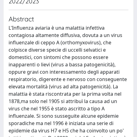
2022/2023
Abstract
L'Influenza aviaria è una malattia infettiva
contagiosa altamente diffusiva, dovuta a un virus
influenzale di ceppo A (orthomyxovirus), che
colpisce diverse specie di uccelli selvatici e
domestici, con sintomi che possono essere
inapparenti o lievi (virus a bassa patogenicità),
oppure gravi con interessamento degli apparati
respiratorio, digerente e nervoso con conseguente
elevata mortalità (virus ad alta patogenicità). La
malattia è stata riscontrata per la prima volta nel
1878,ma solo nel 1905 si attribuì la causa ad un
virus che nel 1955 è stato ascritto a tipo A
influenzale. Si sono susseguite alcune epidemie
sporadiche ma nel 1996 è iniziata una serie di
epidemie da virus H7 e H5 che ha coinvolto un po'