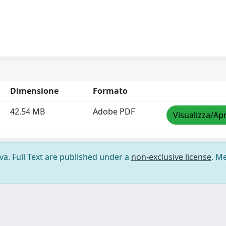
Dimensione
Formato
42.54 MB
Adobe PDF
Visualizza/Apr
ova. Full Text are published under a
non-exclusive license
. M