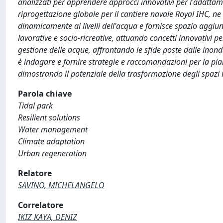
analizzati per apprendere approcci innovativi per l'adattamen
riprogettazione globale per il cantiere navale Royal IHC, ne
dinamicamente ai livelli dell'acqua e fornisce spazio aggiuntiv
lavorative e socio-ricreative, attuando concetti innovativi p
gestione delle acque, affrontando le sfide poste dalle inonda
è indagare e fornire strategie e raccomandazioni per la pia
dimostrando il potenziale della trasformazione degli spazi i
Parola chiave
Tidal park
Resilient solutions
Water management
Climate adaptation
Urban regeneration
Relatore
SAVINO, MICHELANGELO
Correlatore
IKIZ KAYA, DENIZ