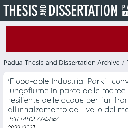
Padua Thesis and Dissertation Archive
'Flood-able Industrial Park' : con
lungofiume in parco delle maree. 
resiliente delle acque per far fron
all'innalzamento del livello del ma
PATTARO, ANDREA
2022/2023