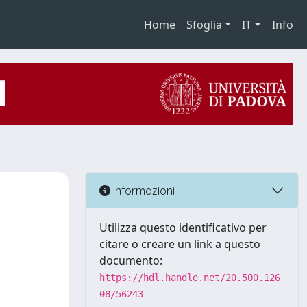
Home
Sfoglia
IT
Info
Informazioni
Utilizza questo identificativo per
citare o creare un link a questo
documento:
https://hdl.handle.net/20.500.126
08/56243