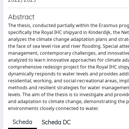
Abstract
The thesis, conducted partially within the Erasmus pro
specifically the Royal IHC shipyard in Kinderdijk, the Ne
analyzes the climate change adaptation plans and strat
the face of sea level rise and river flooding. Special at
management, contemporary challenges, and innovative ap
analyzed to learn innovative approaches for climate ada
comprehensive redesign project for the Royal IHC shipyar
dynamically responds to water levels and provides additi
residential, working, and social-recreational areas, im
methods and resilient strategies for water management
levels. The aim of the thesis is to investigate and pro
and adaptation to climate change, demonstrating the pot
environments closely connected to water.
Scheda
Scheda DC