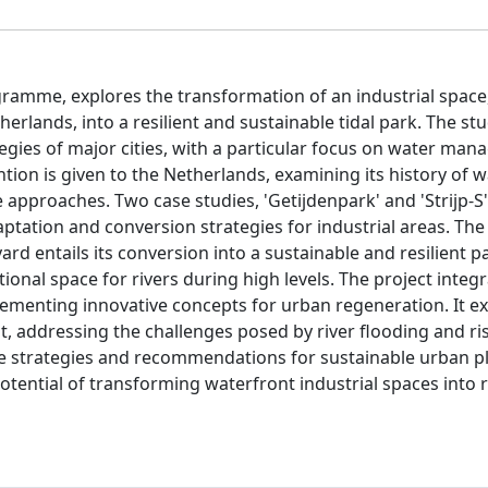
gramme, explores the transformation of an industrial space
therlands, into a resilient and sustainable tidal park. The st
egies of major cities, with a particular focus on water man
tention is given to the Netherlands, examining its history of 
proaches. Two case studies, 'Getijdenpark' and 'Strijp-S'
ptation and conversion strategies for industrial areas. The
d entails its conversion into a sustainable and resilient p
onal space for rivers during high levels. The project integ
plementing innovative concepts for urban regeneration. It 
, addressing the challenges posed by river flooding and ri
vide strategies and recommendations for sustainable urban 
ential of transforming waterfront industrial spaces into r