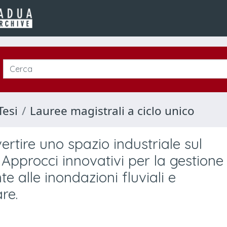
Tesi
Lauree magistrali a ciclo unico
vertire uno spazio industriale sul
Approcci innovativi per la gestione
te alle inondazioni fluviali e
re.