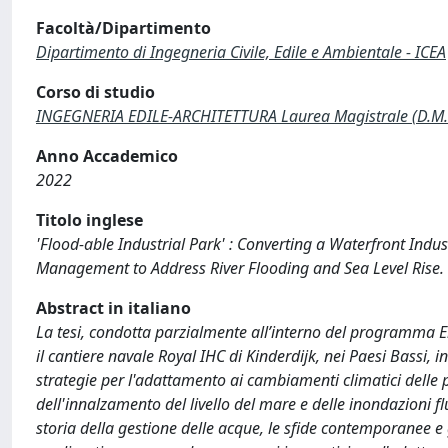
Facoltà/Dipartimento
Dipartimento di Ingegneria Civile, Edile e Ambientale - ICEA
Corso di studio
INGEGNERIA EDILE-ARCHITETTURA Laurea Magistrale (D.M
Anno Accademico
2022
Titolo inglese
'Flood-able Industrial Park' : Converting a Waterfront Indus
Management to Address River Flooding and Sea Level Rise.
Abstract in italiano
La tesi, condotta parzialmente all’interno del programma Er
il cantiere navale Royal IHC di Kinderdijk, nei Paesi Bassi, i
strategie per l'adattamento ai cambiamenti climatici delle pr
dell'innalzamento del livello del mare e delle inondazioni f
storia della gestione delle acque, le sfide contemporanee e g