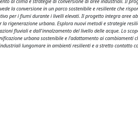
to al clima e strategie di conversione di aree industriali. Il prog
 vede la conversione in un parco sostenibile e resiliente che risp
o per i fiumi durante i livelli elevati. Il progetto integra aree ab
er la rigenerazione urbana. Esplora nuovi metodi e strategie resili
zioni fluviali e dall'innalzamento del livello delle acque. Lo scopo
nificazione urbana sostenibile e l'adattamento ai cambiamenti cl
ndustriali lungomare in ambienti resilienti e a stretto contatto c