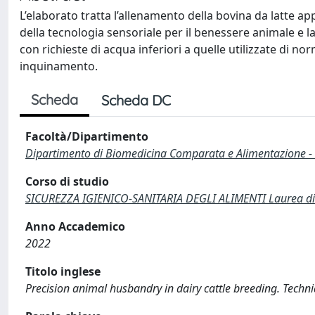
L’elaborato tratta l’allenamento della bovina da latte ap
della tecnologia sensoriale per il benessere animale e l
con richieste di acqua inferiori a quelle utilizzate di no
inquinamento.
Scheda
Scheda DC
Facoltà/Dipartimento
Dipartimento di Biomedicina Comparata e Alimentazione -
Corso di studio
SICUREZZA IGIENICO-SANITARIA DEGLI ALIMENTI Laurea di 
Anno Accademico
2022
Titolo inglese
Precision animal husbandry in dairy cattle breeding. Techn