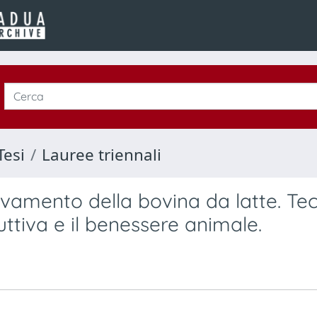
Tesi
Lauree triennali
levamento della bovina da latte. Te
uttiva e il benessere animale.