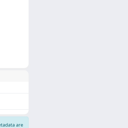
etadata are