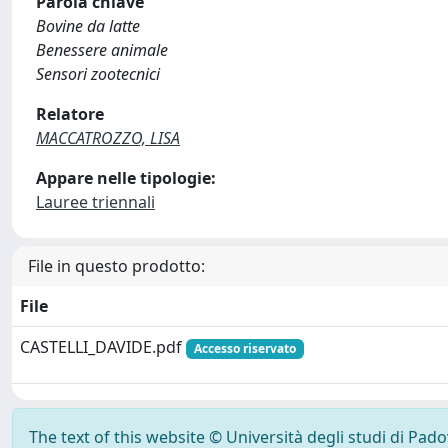
Parola chiave
Bovine da latte
Benessere animale
Sensori zootecnici
Relatore
MACCATROZZO, LISA
Appare nelle tipologie:
Lauree triennali
File in questo prodotto:
File
CASTELLI_DAVIDE.pdf
Accesso riservato
The text of this website © Università degli studi di Pad