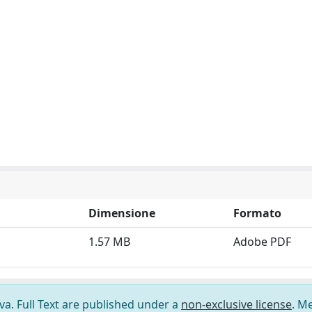
Dimensione
Formato
1.57 MB
Adobe PDF
ova. Full Text are published under a
non-exclusive license
. M