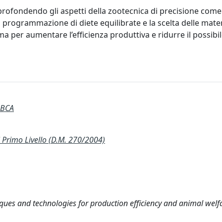
profondendo gli aspetti della zootecnica di precisione come l
a programmazione di diete equilibrate e la scelta delle mate
rma per aumentare l’efficienza produttiva e ridurre il possibi
 BCA
Primo Livello (D.M. 270/2004)
iques and technologies for production efficiency and animal welf