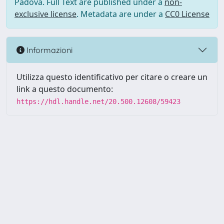
Padova. Full Text are published under a
non-
exclusive license
. Metadata are under a
CC0 License
Informazioni
Utilizza questo identificativo per citare o creare un
link a questo documento:
https://hdl.handle.net/20.500.12608/59423
Powered by UNITESI
-
Info