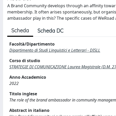
A Brand Community develops through an affinity toward
membership. It often arises spontaneously, but organis
ambassador play in this? The specific cases of WeRoad
Scheda
Scheda DC
Facoltà/Dipartimento
Dipartimento di Studi Linguistici e Letterari - DISLL
Corso di studio
STRATEGIE DI COMUNICAZIONE Laurea Magistrale (D.M. 2
Anno Accademico
2022
Titolo inglese
The role of the brand ambassador in community managem
Abstract in italiano