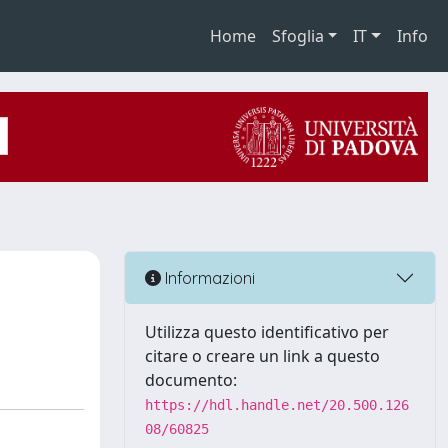
Home
Sfoglia
IT
Info
Informazioni
Utilizza questo identificativo per
citare o creare un link a questo
documento:
https://hdl.handle.net/20.500.126
08/60825