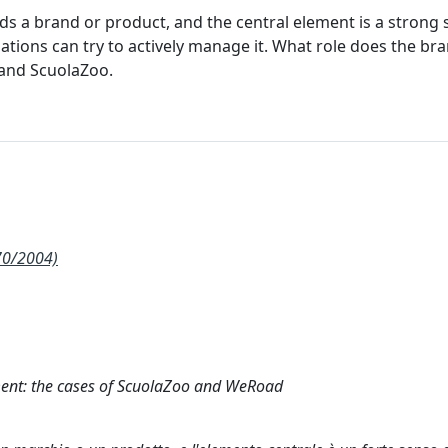
s a brand or product, and the central element is a strong 
ations can try to actively manage it. What role does the br
 and ScuolaZoo.
70/2004)
ent: the cases of ScuolaZoo and WeRoad