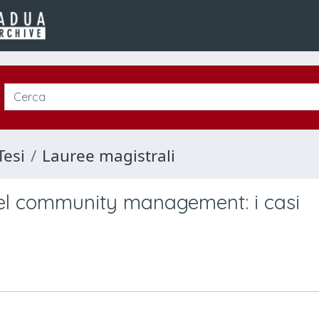
Tesi
Lauree magistrali
nel community management: i casi