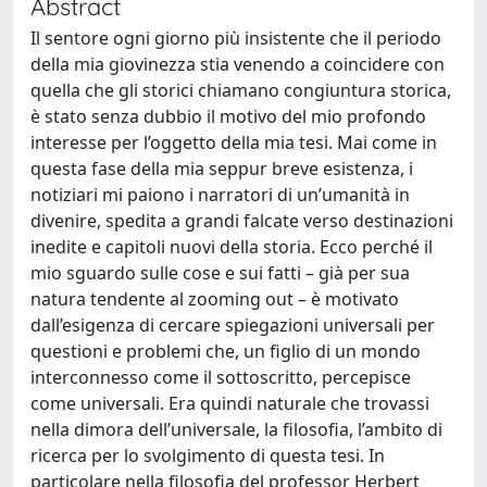
Abstract
Il sentore ogni giorno più insistente che il periodo
della mia giovinezza stia venendo a coincidere con
quella che gli storici chiamano congiuntura storica,
è stato senza dubbio il motivo del mio profondo
interesse per l’oggetto della mia tesi. Mai come in
questa fase della mia seppur breve esistenza, i
notiziari mi paiono i narratori di un’umanità in
divenire, spedita a grandi falcate verso destinazioni
inedite e capitoli nuovi della storia. Ecco perché il
mio sguardo sulle cose e sui fatti – già per sua
natura tendente al zooming out – è motivato
dall’esigenza di cercare spiegazioni universali per
questioni e problemi che, un figlio di un mondo
interconnesso come il sottoscritto, percepisce
come universali. Era quindi naturale che trovassi
nella dimora dell’universale, la filosofia, l’ambito di
ricerca per lo svolgimento di questa tesi. In
particolare nella filosofia del professor Herbert