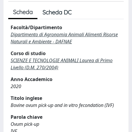
Scheda
Scheda DC
Facoltà/Dipartimento
Dipartimento di Agronomia Animali Alimenti Risorse
Naturali e Ambiente - DAFNAE
Corso di studio
SCIENZE E TECNOLOGIE ANIMALI Laurea di Primo
Livello (D.M. 270/2004)
Anno Accademico
2020
Titolo inglese
Bovine ovum pick-up and in vitro fecondation (IVF)
Parola chiave
Ovum pick-up
IVF