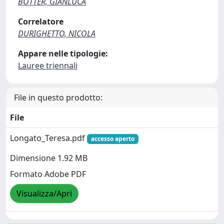
BOTTER, GIANLUCA
Correlatore
DURIGHETTO, NICOLA
Appare nelle tipologie:
Lauree triennali
File in questo prodotto:
File
Longato_Teresa.pdf
accesso aperto
Dimensione 1.92 MB
Formato Adobe PDF
Visualizza/Apri