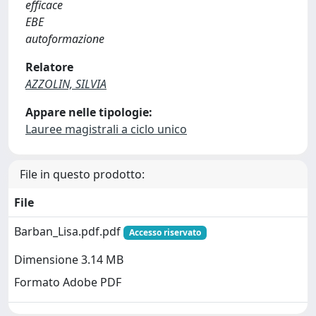
efficace
EBE
autoformazione
Relatore
AZZOLIN, SILVIA
Appare nelle tipologie:
Lauree magistrali a ciclo unico
File in questo prodotto:
File
Barban_Lisa.pdf.pdf
Accesso riservato
Dimensione 3.14 MB
Formato Adobe PDF