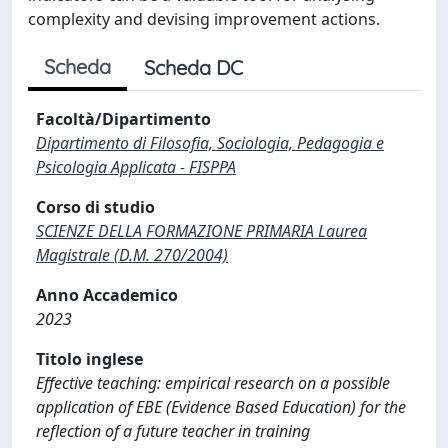
complexity and devising improvement actions.
Scheda
Scheda DC
Facoltà/Dipartimento
Dipartimento di Filosofia, Sociologia, Pedagogia e
Psicologia Applicata - FISPPA
Corso di studio
SCIENZE DELLA FORMAZIONE PRIMARIA Laurea
Magistrale (D.M. 270/2004)
Anno Accademico
2023
Titolo inglese
Effective teaching: empirical research on a possible
application of EBE (Evidence Based Education) for the
reflection of a future teacher in training