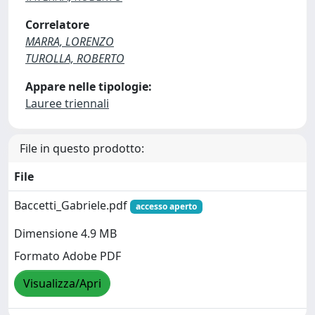
Correlatore
MARRA, LORENZO
TUROLLA, ROBERTO
Appare nelle tipologie:
Lauree triennali
File in questo prodotto:
File
Baccetti_Gabriele.pdf
accesso aperto
Dimensione 4.9 MB
Formato Adobe PDF
Visualizza/Apri