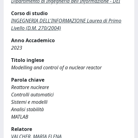
Dipartimento di Ingegneria dell'Informazione - DEI
Corso di studio
INGEGNERIA DELL'INFORMAZIONE Laurea di Primo
Livello (D.M. 270/2004)
Anno Accademico
2023
Titolo inglese
Modelling and control of a nuclear reactor
Parola chiave
Reattore nucleare
Controlli automatici
Sistemi e modelli
Analisi stabilità
MATLAB
Relatore
VALCHER, MARIA ELENA