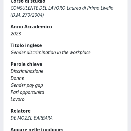
Corso di studio
CONSULENTE DEL LAVORO Laurea di Primo Livello
(D.M. 270/2004)
Anno Accademico
2023
Titolo inglese
Gender discrimination in the workplace
Parola chiave
Discriminazione
Donne
Gender pay gap
Pari opportunità
Lavoro
Relatore
DE MOZZI, BARBARA
Appare nelle tipologie: