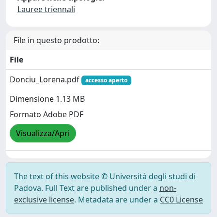
Lauree triennali
File in questo prodotto:
File
Donciu_Lorena.pdf
accesso aperto
Dimensione 1.13 MB
Formato Adobe PDF
Visualizza/Apri
The text of this website © Università degli studi di
Padova. Full Text are published under a
non-
exclusive license
. Metadata are under a
CC0 License