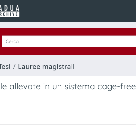
Tesi
Lauree magistrali
e allevate in un sistema cage-free