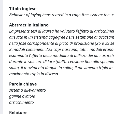
Titolo inglese
Behavior of laying hens reared in a cage-free system: the 
Abstract in italiano
La presente tesi di laurea ha valutato l’effetto di arricchim
allevate in un sistema cage-free nelle settimane di accasame
nella fase corrispondente al picco di produzione (26 e 29 s
8 moduli contenenti 225 capi ciascuno; tutti i moduli erano
esaminato l’effetto della modalità di utilizzo dei due arricch
durante le sole ore di luce (dall’accensione fino allo spegn
salita, il movimento doppio in salita, il movimento triplo in
movimento triplo in discesa.
Parola chiave
sistema allevamento
galline ovaiole
arricchimento
Relatore