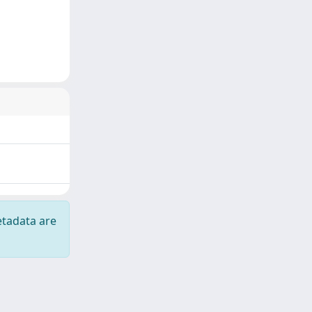
etadata are