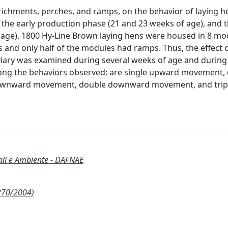
nrichments, perches, and ramps, on the behavior of laying h
, the early production phase (21 and 23 weeks of age), and 
age). 1800 Hy-Line Brown laying hens were housed in 8 mo
 and only half of the modules had ramps. Thus, the effect 
viary was examined during several weeks of age and during 
 Among the behaviors observed: are single upward movement,
ownward movement, double downward movement, and trip
ali e Ambiente - DAFNAE
270/2004)