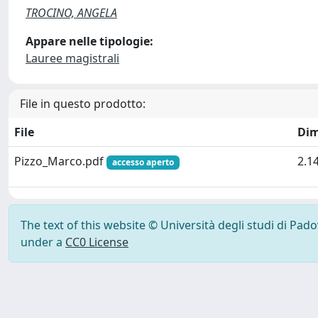
TROCINO, ANGELA
Appare nelle tipologie:
Lauree magistrali
File in questo prodotto:
File
Dim
Pizzo_Marco.pdf
2.1
accesso aperto
The text of this website © Università degli studi di Pad
under a
CC0 License