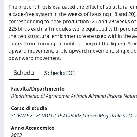
The present thesis evaluated the effect of structural e
a cage-free system in the weeks of housing (18 and 20)
corresponding to peak production (26 and 29 weeks of 
225 birds each; all modules were equipped with perches
the two structural enrichments were used within the a
hours (from turning on until turning off the lights).
upward movement, triple upward movement, single d
downward movement.
Scheda
Scheda DC
Facoltà/Dipartimento
Dipartimento di Agronomia Animali Alimenti Risorse Natur
Corso di studio
SCIENZE E TECNOLOGIE AGRARIE Laurea Magistrale (D.M. 
Anno Accademico
2023