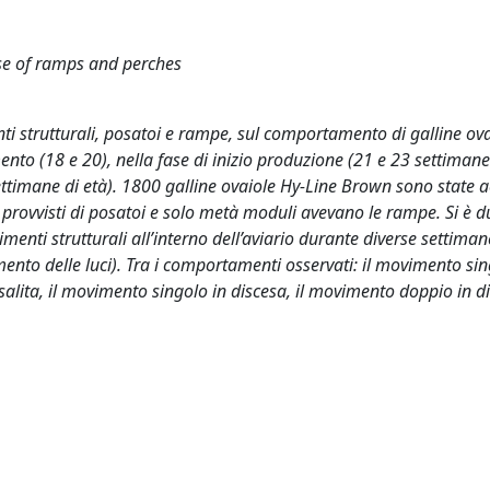
use of ramps and perches
enti strutturali, posatoi e rampe, sul comportamento di galline ov
nto (18 e 20), nella fase di inizio produzione (21 e 23 settimane 
ettimane di età). 1800 galline ovaiole Hy-Line Brown sono state a
 provvisti di posatoi e solo metà moduli avevano le rampe. Si è 
imenti strutturali all’interno dell’aviario durante diverse settiman
imento delle luci). Tra i comportamenti osservati: il movimento sin
 salita, il movimento singolo in discesa, il movimento doppio in di