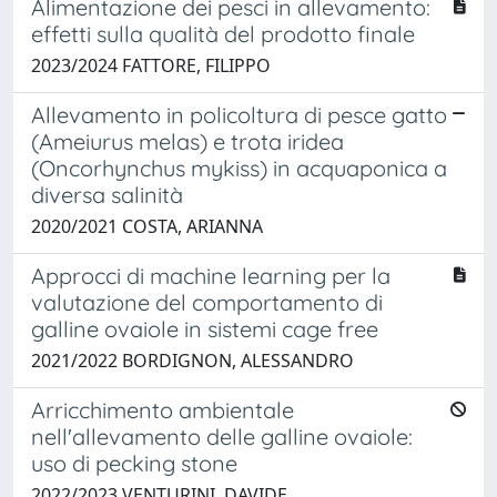
Alimentazione dei pesci in allevamento:
effetti sulla qualità del prodotto finale
2023/2024 FATTORE, FILIPPO
Allevamento in policoltura di pesce gatto
(Ameiurus melas) e trota iridea
(Oncorhynchus mykiss) in acquaponica a
diversa salinità
2020/2021 COSTA, ARIANNA
Approcci di machine learning per la
valutazione del comportamento di
galline ovaiole in sistemi cage free
2021/2022 BORDIGNON, ALESSANDRO
Arricchimento ambientale
nell'allevamento delle galline ovaiole:
uso di pecking stone
2022/2023 VENTURINI, DAVIDE