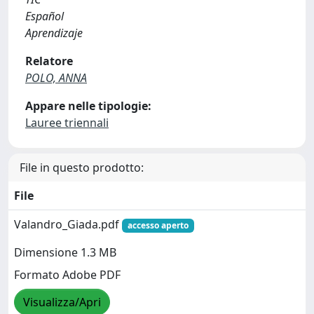
Español
Aprendizaje
Relatore
POLO, ANNA
Appare nelle tipologie:
Lauree triennali
File in questo prodotto:
File
Valandro_Giada.pdf
accesso aperto
Dimensione 1.3 MB
Formato Adobe PDF
Visualizza/Apri