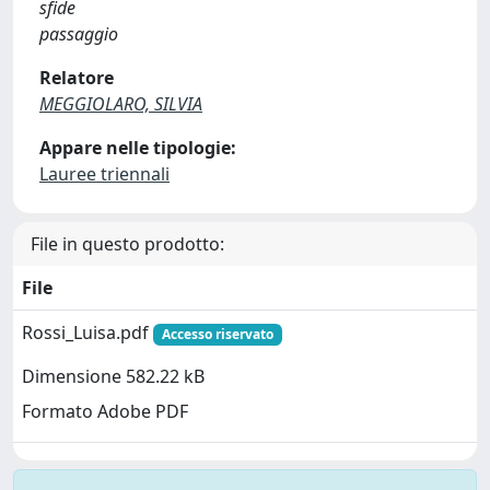
sfide
passaggio
Relatore
MEGGIOLARO, SILVIA
Appare nelle tipologie:
Lauree triennali
File in questo prodotto:
File
Rossi_Luisa.pdf
Accesso riservato
Dimensione 582.22 kB
Formato Adobe PDF