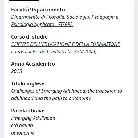
Facoltà/Dipartimento
Dipartimento di Filosofia, Sociologia, Pedagogia e
Psicologia Applicata - FISPPA
Corso di studio
SCIENZE DELL'EDUCAZIONE E DELLA FORMAZIONE
Laurea di Primo Livello (D.M. 270/2004)
Anno Accademico
2023
Titolo inglese
Challenges of Emerging Adulthood: the transition to
adulthood and the path to autonomy
Parola chiave
Emerging Adulthood
età adulta
autonomia