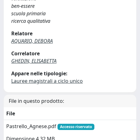
ben-essere
scuola primaria
ricerca qualitativa
Relatore
AQUARIO, DEBORA
Correlatore
GHEDIN, ELISABETTA
Appare nelle tipologie:
Lauree magistrali a ciclo unico
File in questo prodotto:
File
Pastrello_Agnese.pdf
Accesso riservato
Dimensione 4.32 MB