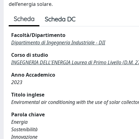
dell’energia solare.
Scheda
Scheda DC
Facoltà/Dipartimento
Dipartimento di Ingegneria Industriale - DII
Corso di studio
INGEGNERIA DELL'ENERGIA Laurea di Primo Livello (D.M. 
Anno Accademico
2023
Titolo inglese
Enviromental air conditioning with the use of solar collecto
Parola chiave
Energia
Sostenibilità
Innovazione