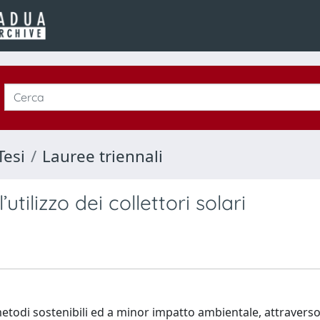
Tesi
Lauree triennali
tilizzo dei collettori solari
etodi sostenibili ed a minor impatto ambientale, attraverso l