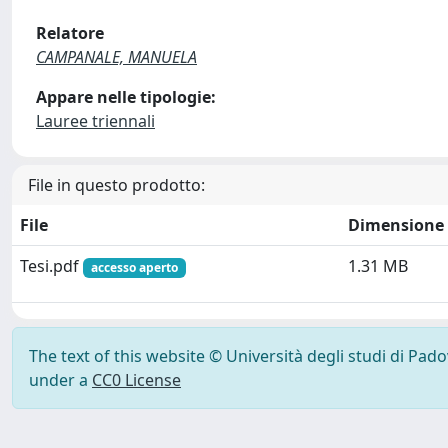
Relatore
CAMPANALE, MANUELA
Appare nelle tipologie:
Lauree triennali
File in questo prodotto:
File
Dimensione
Tesi.pdf
1.31 MB
accesso aperto
The text of this website © Università degli studi di Pad
under a
CC0 License