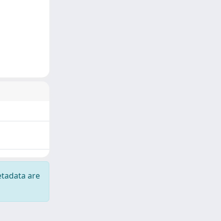
etadata are