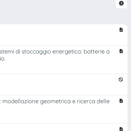
stemi di stoccaggio energetico: batterie a
io.
te: modellazione geometrica e ricerca delle