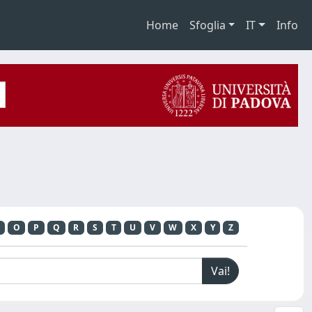
Home
Sfoglia
IT
Info
O
P
Q
R
S
T
U
V
W
X
Y
Z