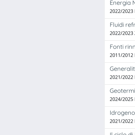
Energia M
2022/2023
Fluidi re
2022/202
Fonti rin
2011/2012 
Generalit
2021/2022
Geotermi
2024/2025
Idrogeno 
2021/2022
Il ciclo 