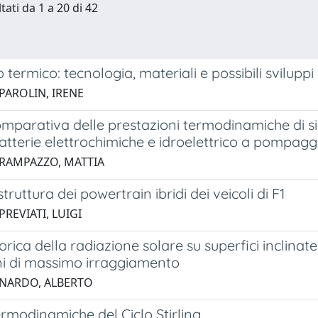
tati da 1 a 20 di 42
termico: tecnologia, materiali e possibili sviluppi
 PAROLIN, IRENE
omparativa delle prestazioni termodinamiche di si
atterie elettrochimiche e idroelettrico a pompagg
 RAMPAZZO, MATTIA
struttura dei powertrain ibridi dei veicoli di F1
PREVIATI, LUIGI
eorica della radiazione solare su superfici inclina
ni di massimo irraggiamento
 NARDO, ALBERTO
ermodinamiche del Ciclo Stirling