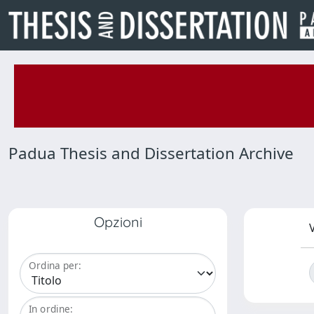
Padua Thesis and Dissertation Archive
Opzioni
V
Ordina per:
In ordine: