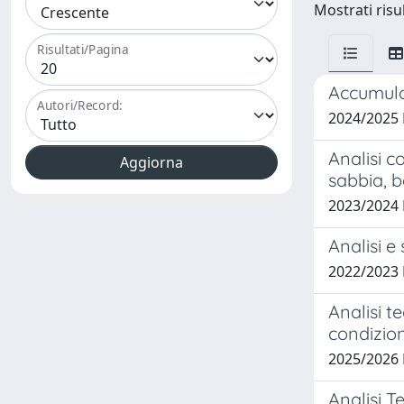
Mostrati risul
Risultati/Pagina
Accumulo 
Autori/Record:
2024/2025
Analisi c
sabbia, b
2023/2024
Analisi e 
2022/2023 
Analisi t
condizio
2025/2026
Analisi T