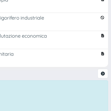
igorifero industriale
alutazione economica
nitaria