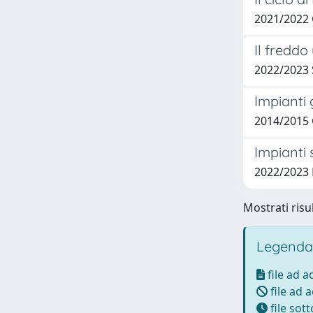
2021/2022
Il freddo
2022/2023
Impianti
2014/2015 
Impianti 
2022/2023
Mostrati risul
Legenda
file ad 
file ad 
file sot