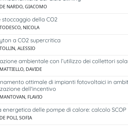
 DE NARDO, GIACOMO
e stoccaggio della CO2
 TODESCO, NICOLA
yton a CO2 supercritica
TOLLIN, ALESSIO
azione ambientale con l’utilizzo dei collettori sola
 MATTIELLO, DAVIDE
amento ottimale di impianti fotovoltaici in ambito
azione dell'incentivo
 MANTOVAN, FLAVIO
a energetica delle pompe di calore: calcolo SCOP
DE POLI, SOFIA