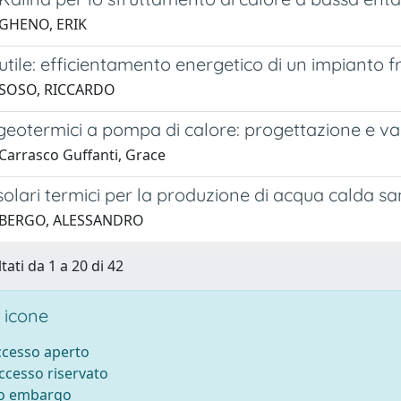
 GHENO, ERIK
 utile: efficientamento energetico di un impianto fr
 SOSO, RICCARDO
 geotermici a pompa di calore: progettazione e v
Carrasco Guffanti, Grace
solari termici per la produzione di acqua calda sa
 BERGO, ALESSANDRO
tati da 1 a 20 di 42
 icone
accesso aperto
accesso riservato
to embargo