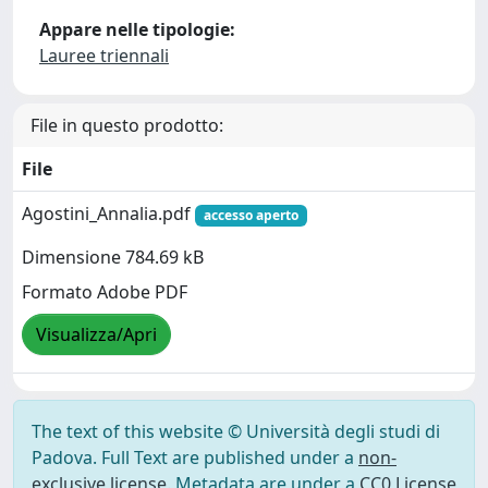
Appare nelle tipologie:
Lauree triennali
File in questo prodotto:
File
Agostini_Annalia.pdf
accesso aperto
Dimensione 784.69 kB
Formato Adobe PDF
Visualizza/Apri
The text of this website © Università degli studi di
Padova. Full Text are published under a
non-
exclusive license
. Metadata are under a
CC0 License