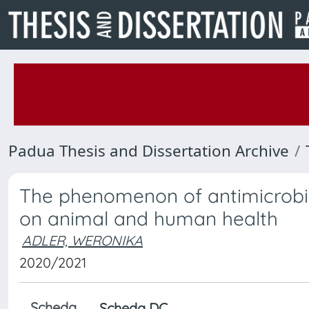
Padua Thesis and Dissertation Archive
The phenomenon of antimicrobial 
on animal and human health
ADLER, WERONIKA
2020/2021
Scheda
Scheda DC