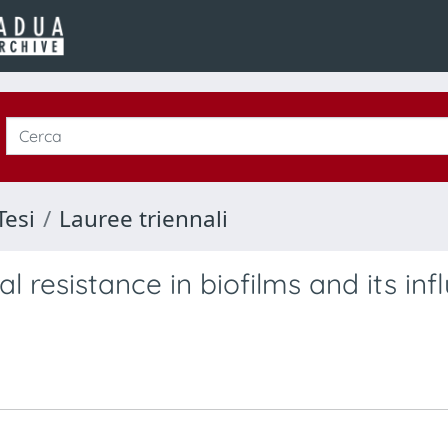
Tesi
Lauree triennali
resistance in biofilms and its inf