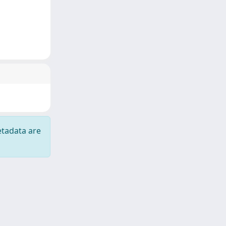
etadata are