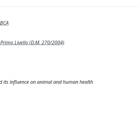
 BCA
rimo Livello (D.M. 270/2004)
d its influence on animal and human health