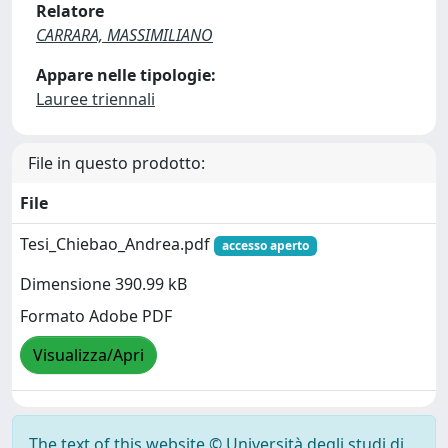
Relatore
CARRARA, MASSIMILIANO
Appare nelle tipologie:
Lauree triennali
File in questo prodotto:
File
Tesi_Chiebao_Andrea.pdf
accesso aperto
Dimensione 390.99 kB
Formato Adobe PDF
Visualizza/Apri
The text of this website © Università degli studi di