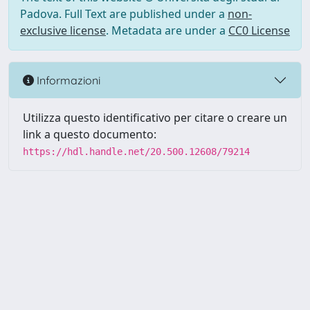
Padova. Full Text are published under a
non-
exclusive license
. Metadata are under a
CC0 License
Informazioni
Utilizza questo identificativo per citare o creare un
link a questo documento:
https://hdl.handle.net/20.500.12608/79214
Powered by UNITESI
-
Info